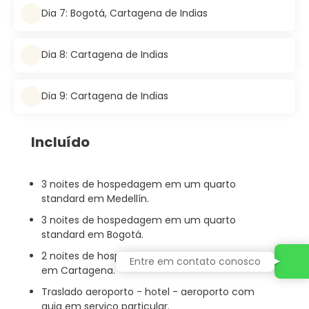
Dia 7: Bogotá, Cartagena de Indias
Dia 8: Cartagena de Indias
Dia 9: Cartagena de Indias
Incluído
3 noites de hospedagem em um quarto
standard em Medellín.
3 noites de hospedagem em um quarto
standard em Bogotá.
2 noites de hospedagem em quarto standard
Entre em contato conosco
em Cartagena.
Traslado aeroporto - hotel - aeroporto com
guia em serviço particular.