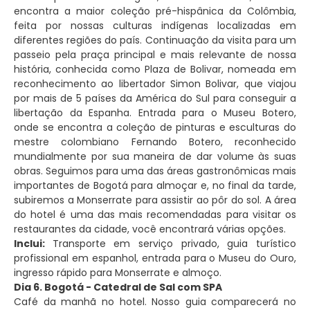
encontra a maior coleção pré-hispânica da Colômbia,
feita por nossas culturas indígenas localizadas em
diferentes regiões do país. Continuação da visita para um
passeio pela praça principal e mais relevante de nossa
história, conhecida como Plaza de Bolivar, nomeada em
reconhecimento ao libertador Simon Bolivar, que viajou
por mais de 5 países da América do Sul para conseguir a
libertação da Espanha. Entrada para o Museu Botero,
onde se encontra a coleção de pinturas e esculturas do
mestre colombiano Fernando Botero, reconhecido
mundialmente por sua maneira de dar volume às suas
obras. Seguimos para uma das áreas gastronômicas mais
importantes de Bogotá para almoçar e, no final da tarde,
subiremos a Monserrate para assistir ao pôr do sol. A área
do hotel é uma das mais recomendadas para visitar os
restaurantes da cidade, você encontrará várias opções.
Inclui:
Transporte em serviço privado, guia turístico
profissional em espanhol, entrada para o Museu do Ouro,
ingresso rápido para Monserrate e almoço.
Dia 6. Bogotá - Catedral de Sal com SPA
Café da manhã no hotel. Nosso guia comparecerá no