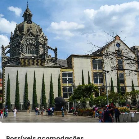
Possíveis acomodações