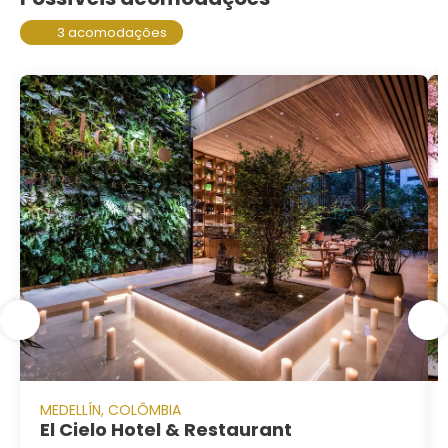
3 acomodações
MEDELLÍN, COLÔMBIA
El Cielo Hotel & Restaurant