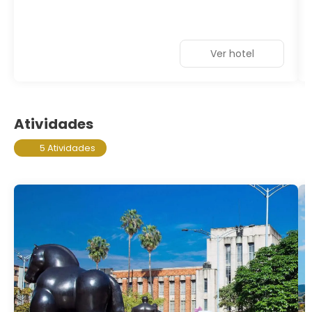
Ver hotel
Atividades
5 Atividades