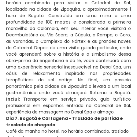
horário combinado para visitar a Catedral de Sal,
localizada na cidade de Zipaquira, a aproximadamente 1
hora de Bogotá. Construída em uma mina a uma
profundidade de 180 metros e considerada a primeira
maravilha da Colômbia, em seu interior você visitará o
Deambulatório ou Via Sacra, a Cúpula, a Rampa, o Coro,
as Varandas, o Complexo do Nártex e as grandes naves
da Catedral. Depois de uma visita guiada particular, onde
você aprenderá sobre a história e o simbolismo dessa
obra-prima da engenharia e da fé, você continuará com
uma experiência sensorial inesquecível no Desal Spa, um
oásis de relaxamento inspirado nas propriedades
terapêuticas do sal antigo. No final, um passeio
panorâmico pela cidade de Zipaquirá o levará a um local
gastronômico onde você almoçará. Retorno a Bogotá.
Inclui:
Transporte em serviço privado, guia turístico
profissional em espanhol, entrada na Catedral de Sal,
experiência de massagem no Desal Spa e almoço.
Dia 7. Bogotá e Cartagena - Traslado de partida e
traslado de chegada
Café da manhã no hotel. No horário combinado, traslado