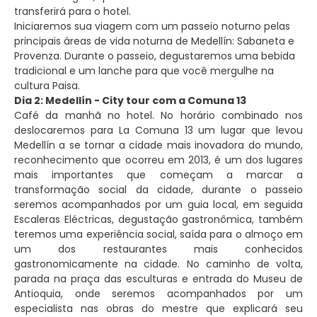
transferirá para o hotel.
Iniciaremos sua viagem com um passeio noturno pelas
principais áreas de vida noturna de Medellín: Sabaneta e
Provenza. Durante o passeio, degustaremos uma bebida
tradicional e um lanche para que você mergulhe na
cultura Paisa.
Dia 2: Medellín - City tour com a Comuna 13
Café da manhã no hotel. No horário combinado nos
deslocaremos para La Comuna 13 um lugar que levou
Medellín a se tornar a cidade mais inovadora do mundo,
reconhecimento que ocorreu em 2013, é um dos lugares
mais importantes que começam a marcar a
transformação social da cidade, durante o passeio
seremos acompanhados por um guia local, em seguida
Escaleras Eléctricas, degustação gastronômica, também
teremos uma experiência social, saída para o almoço em
um dos restaurantes mais conhecidos
gastronomicamente na cidade. No caminho de volta,
parada na praça das esculturas e entrada do Museu de
Antioquia, onde seremos acompanhados por um
especialista nas obras do mestre que explicará seu