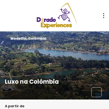
Medellín, Colômbia
Luxo na Colômbia
A partir de