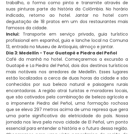
trabalho, a forma como pinta e transmite através de
suas pinturas parte da história da Colômbia. No horário
indicado, retorno ao hotel. Jantar no hotel com
degustação de 18 pratos em um dos restaurantes mais
famosos da cidade.
Inclui:
Transporte em serviço privado, guia turístico
profissional em espanhol, guia e lanche local na Comuna
13, entrada no Museu de Antioquia, almoço e jantar.
Dia 3: Medellín - Tour Guatapé e Piedra del Peñol
Café da manhã no hotel. Começaremos a excursão a
Guatapé e La Piedra del Peñol, dois dos destinos turísticos
mais notáveis nos arredores de Medellín. Esses lugares
estão localizados a cerca de duas horas da cidade e são
conhecidos por sua beleza natural e paisagens rurais
encantadoras. A região atrai turistas e moradores locais,
que são cativados pela combinação de beleza agrícola e
a imponente Piedra del Peñol, uma formação rochosa
que se eleva 297 metros acima de uma represa que gera
uma parte significativa da eletricidade do país. Nossa
jornada nos leva pela nova cidade de El Peñol, um ponto
essencial para entender a história e o futuro dessa região.