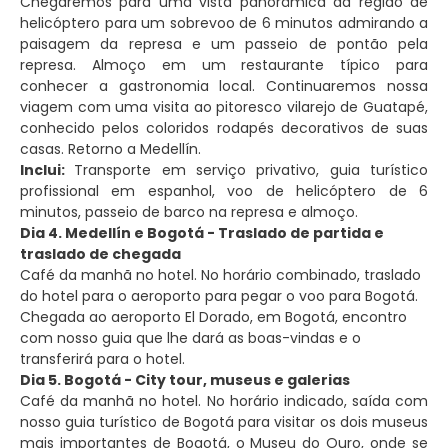
Chegaremos para uma vista panorâmica da região de
helicóptero para um sobrevoo de 6 minutos admirando a
paisagem da represa e um passeio de pontão pela
represa. Almoço em um restaurante típico para
conhecer a gastronomia local. Continuaremos nossa
viagem com uma visita ao pitoresco vilarejo de Guatapé,
conhecido pelos coloridos rodapés decorativos de suas
casas. Retorno a Medellín.
Inclui:
Transporte em serviço privativo, guia turístico
profissional em espanhol, voo de helicóptero de 6
minutos, passeio de barco na represa e almoço.
Dia 4. Medellín e Bogotá - Traslado de partida e
traslado de chegada
Café da manhã no hotel. No horário combinado, traslado
do hotel para o aeroporto para pegar o voo para Bogotá.
Chegada ao aeroporto El Dorado, em Bogotá, encontro
com nosso guia que lhe dará as boas-vindas e o
transferirá para o hotel.
Dia 5. Bogotá - City tour, museus e galerias
Café da manhã no hotel. No horário indicado, saída com
nosso guia turístico de Bogotá para visitar os dois museus
mais importantes de Bogotá, o Museu do Ouro, onde se