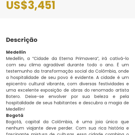
US$3,451
Descrição
Medellín
Medellín, a “Cidade da Eterna Primavera”, irá cativá-lo
com seu clima agradável durante todo o ano. É um
testemunho da transformação social da Colômbia, onde
a hospitalidade de seu povo é evidente. A cidade é um
epicentro cultural vibrante, com diversas festividades e
uma excelente exposição de obras do renomado artista
Botero. Deixe-se envolver por sua beleza e pela
hospitalidade de seus habitantes e descubra a magia de
Medellín!
Bogotá
Bogotá, capital da Colômbia, é uma joia única que
nenhum viajante deve perder. Com sua rica história e
fascinante mistura de culturas, essa cidade combina o