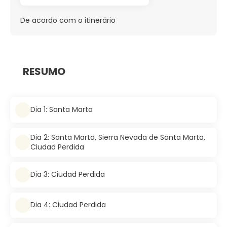
De acordo com o itinerário
RESUMO
Dia 1: Santa Marta
Dia 2: Santa Marta, Sierra Nevada de Santa Marta,
Ciudad Perdida
Dia 3: Ciudad Perdida
Dia 4: Ciudad Perdida