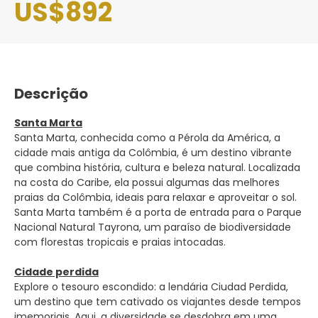
US$892
Descrição
Santa Marta
Santa Marta, conhecida como a Pérola da América, a
cidade mais antiga da Colômbia, é um destino vibrante
que combina história, cultura e beleza natural. Localizada
na costa do Caribe, ela possui algumas das melhores
praias da Colômbia, ideais para relaxar e aproveitar o sol.
Santa Marta também é a porta de entrada para o Parque
Nacional Natural Tayrona, um paraíso de biodiversidade
com florestas tropicais e praias intocadas.
Cidade perdida
Explore o tesouro escondido: a lendária Ciudad Perdida,
um destino que tem cativado os viajantes desde tempos
imemoriais. Aqui, a diversidade se desdobra em uma