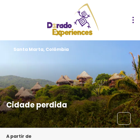
Santa Marta, Colômbia
Cidade perdida
A partir de