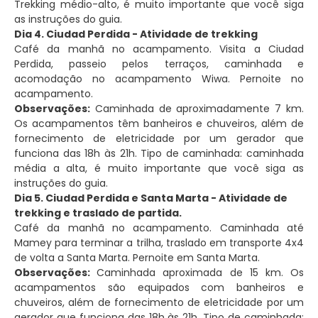
Trekking médio-alto, é muito importante que você siga
as instruções do guia.
Dia 4. Ciudad Perdida - Atividade de trekking
Café da manhã no acampamento. Visita a Ciudad
Perdida, passeio pelos terraços, caminhada e
acomodação no acampamento Wiwa. Pernoite no
acampamento.
Observações:
Caminhada de aproximadamente 7 km.
Os acampamentos têm banheiros e chuveiros, além de
fornecimento de eletricidade por um gerador que
funciona das 18h às 21h. Tipo de caminhada: caminhada
média a alta, é muito importante que você siga as
instruções do guia.
Dia 5. Ciudad Perdida e Santa Marta - Atividade de
trekking e traslado de partida.
Café da manhã no acampamento. Caminhada até
Mamey para terminar a trilha, traslado em transporte 4x4
de volta a Santa Marta. Pernoite em Santa Marta.
Observações:
Caminhada aproximada de 15 km. Os
acampamentos são equipados com banheiros e
chuveiros, além de fornecimento de eletricidade por um
gerador que funciona das 18h às 21h. Tipo de caminhada: