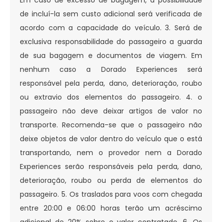
de incluí-la sem custo adicional será verificada de
acordo com a capacidade do veículo. 3. Será de
exclusiva responsabilidade do passageiro a guarda
de sua bagagem e documentos de viagem. Em
nenhum caso a Dorado Experiences será
responsável pela perda, dano, deterioração, roubo
ou extravio dos elementos do passageiro. 4. o
passageiro não deve deixar artigos de valor no
transporte. Recomenda-se que o passageiro não
deixe objetos de valor dentro do veículo que o está
transportando, nem o provedor nem a Dorado
Experiences serão responsáveis pela perda, dano,
deterioração, roubo ou perda de elementos do
passageiro. 5. Os traslados para voos com chegada
entre 20:00 e 06:00 horas terão um acréscimo
adicional de 20% sobre o valor contratado. 6. Os