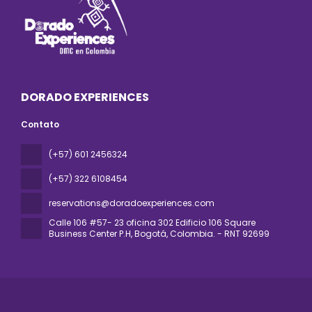
DORADO EXPERIENCES
Contato
(+57) 601 2456324
(+57) 322 6108454
reservations@doradoexperiences.com
Calle 106 #57- 23 oficina 302 Edificio 106 Square
Business Center P.H
, Bogotá, Colombia. - RNT 92699