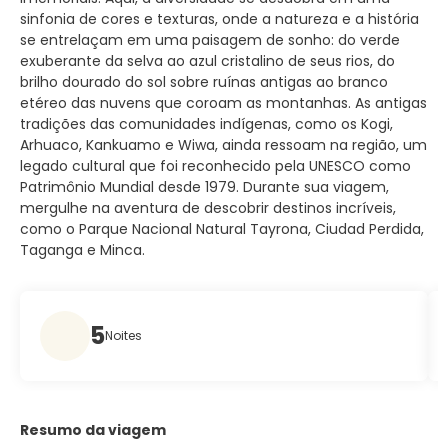
sinfonia de cores e texturas, onde a natureza e a história
se entrelaçam em uma paisagem de sonho: do verde
exuberante da selva ao azul cristalino de seus rios, do
brilho dourado do sol sobre ruínas antigas ao branco
etéreo das nuvens que coroam as montanhas. As antigas
tradições das comunidades indígenas, como os Kogi,
Arhuaco, Kankuamo e Wiwa, ainda ressoam na região, um
legado cultural que foi reconhecido pela UNESCO como
Patrimônio Mundial desde 1979. Durante sua viagem,
mergulhe na aventura de descobrir destinos incríveis,
como o Parque Nacional Natural Tayrona, Ciudad Perdida,
Taganga e Minca.
5
Noites
Resumo da viagem