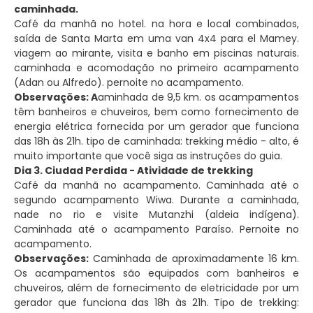
caminhada.
Café da manhã no hotel. na hora e local combinados,
saída de Santa Marta em uma van 4x4 para el Mamey.
viagem ao mirante, visita e banho em piscinas naturais.
caminhada e acomodação no primeiro acampamento
(Adan ou Alfredo). pernoite no acampamento.
Observações: A
aminhada de 9,5 km. os acampamentos
têm banheiros e chuveiros, bem como fornecimento de
energia elétrica fornecida por um gerador que funciona
das 18h às 21h. tipo de caminhada: trekking médio - alto, é
muito importante que você siga as instruções do guia.
Dia 3. Ciudad Perdida - Atividade de trekking
Café da manhã no acampamento. Caminhada até o
segundo acampamento Wiwa. Durante a caminhada,
nade no rio e visite Mutanzhi (aldeia indígena).
Caminhada até o acampamento Paraíso. Pernoite no
acampamento.
Observações:
Caminhada de aproximadamente 16 km.
Os acampamentos são equipados com banheiros e
chuveiros, além de fornecimento de eletricidade por um
gerador que funciona das 18h às 21h. Tipo de trekking: