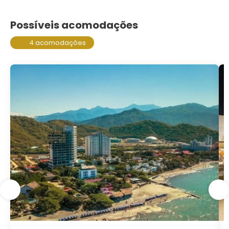
Possíveis acomodações
4 acomodações