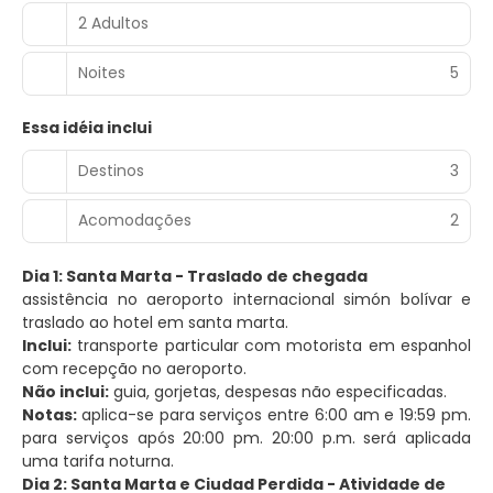
2 Adultos
Noites
5
Essa idéia inclui
Destinos
3
Acomodações
2
Dia 1: Santa Marta - Traslado de chegada
assistência no aeroporto internacional simón bolívar e
traslado ao hotel em santa marta.
Inclui:
transporte particular com motorista em espanhol
com recepção no aeroporto.
Não inclui:
guia, gorjetas, despesas não especificadas.
Notas:
aplica-se para serviços entre 6:00 am e 19:59 pm.
para serviços após 20:00 pm. 20:00 p.m. será aplicada
uma tarifa noturna.
Dia 2: Santa Marta e Ciudad Perdida - Atividade de