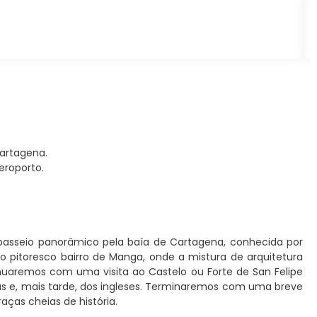
Cartagena.
eroporto.
sseio panorâmico pela baía de Cartagena, conhecida por
o pitoresco bairro de Manga, onde a mistura de arquitetura
nuaremos com uma visita ao Castelo ou Forte de San Felipe
atas e, mais tarde, dos ingleses. Terminaremos com uma breve
raças cheias de história.