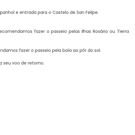
spanhol e entrada para o Castelo de San Felipe.
Recomendamos fazer o passeio pelas Ilhas Rosário ou Tierra
ndamos fazer o passeio pela baía ao pôr do sol.
a seu voo de retorno.