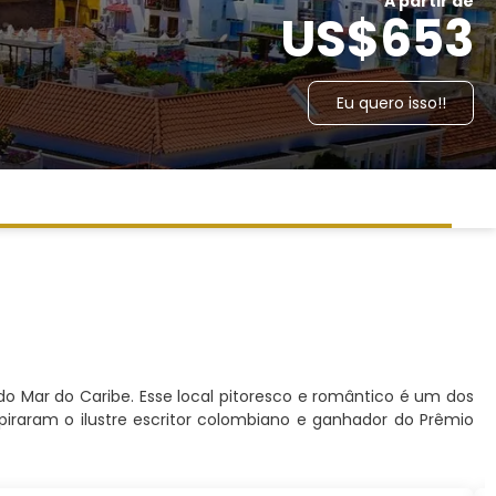
A partir de
US$653
Eu quero isso!!
do Mar do Caribe. Esse local pitoresco e romântico é um dos
piraram o ilustre escritor colombiano e ganhador do Prêmio