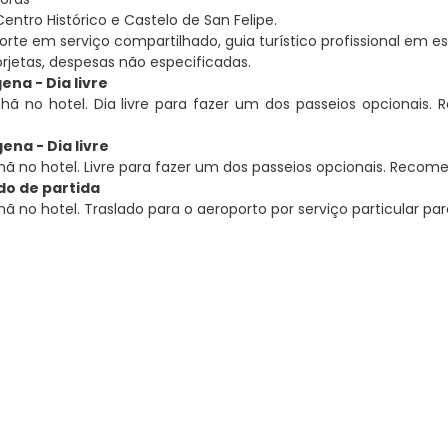
Centro Histórico e Castelo de San Felipe.
orte em serviço compartilhado, guia turístico profissional em e
rjetas, despesas não especificadas.
ena - Dia livre
ã no hotel. Dia livre para fazer um dos passeios opcionais. 
ena - Dia livre
 no hotel. Livre para fazer um dos passeios opcionais. Recome
ado de partida
 no hotel. Traslado para o aeroporto por serviço particular par