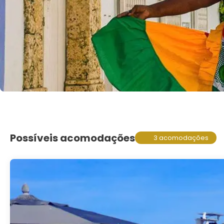
Possíveis acomodações
3 acomodações