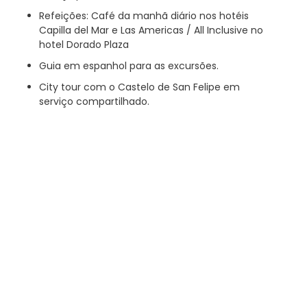
Refeições: Café da manhã diário nos hotéis
Capilla del Mar e Las Americas / All Inclusive no
hotel Dorado Plaza
Guia em espanhol para as excursões.
City tour com o Castelo de San Felipe em
serviço compartilhado.