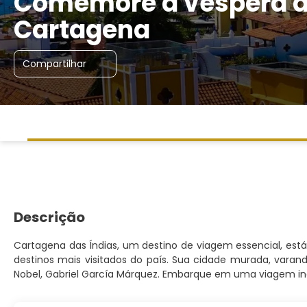
Comemore a véspera 
Cartagena
Compartilhar
Descrição
Cartagena das Índias, um destino de viagem essencial, está
destinos mais visitados do país. Sua cidade murada, varan
Nobel, Gabriel García Márquez. Embarque em uma viagem in