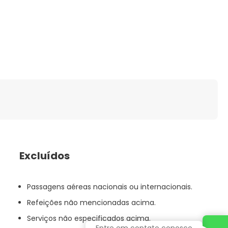
Excluídos
Passagens aéreas nacionais ou internacionais.
Refeições não mencionadas acima.
Serviços não especificados acima.
Entre em contato conosco