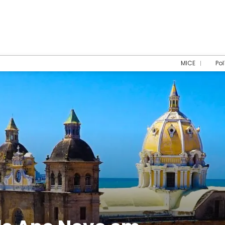
MICE
Pol