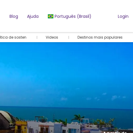
Blog
Ajuda
Português (Brasil)
Login
ítica de sosten
Videos
Destinos mais populares