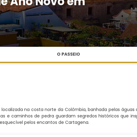
de Ano Novo em
O PASSEIO
 localizada na costa norte da Colômbia, banhada pelas águas 
das e caminhos de pedra guardam segredos históricos que ins
esquecível pelos encantos de Cartagena.